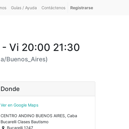
nos
Guías / Ayuda
Contáctenos
Registrarse
- Vi 20:00 21:30
na/Buenos_Aires
)
Donde
Ver en Google Maps
CENTRO ANDINO BUENOS AIRES, Caba
Bucarelli Clases Bautismo
Bucarelli 1247