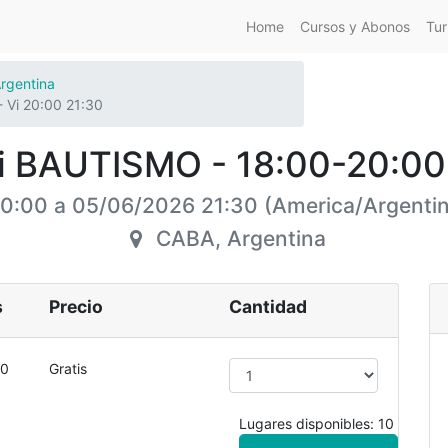
Home
Cursos y Abonos
Tur
rgentina
 Vi 20:00 21:30
li BAUTISMO - 18:00-20:00 
20:00
a
05/06/2026 21:30
(
America/Argenti
CABA
,
Argentina
s
Precio
Cantidad
00
Gratis
Lugares disponibles: 10