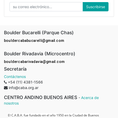
Suscribirse
Boulder Bucarelli (Parque Chas)
bouldercababucarelli@gmail.com
Boulder Rivadavia (Microcentro)
bouldercabarivadavia@gmail.com
Secretaría
Contáctenos
+54 (11) 4381-1566
info@caba.org.ar
CENTRO ANDINO BUENOS AIRES
-
Acerca de
nosotros
El C.A.B.A. fue fundado en el año 1950 en la Ciudad de Buenos