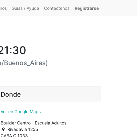
nos
Guías / Ayuda
Contáctenos
Registrarse
21:30
a/Buenos_Aires
)
Donde
Ver en Google Maps
Boulder Centro - Escuela Adultos
Rivadavia 1255
CABA C 1033