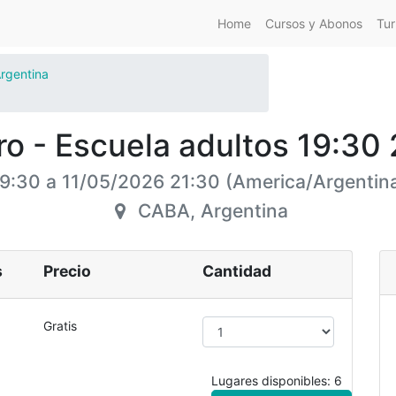
Home
Cursos y Abonos
Tur
rgentina
ro - Escuela adultos 19:30 
19:30
a
11/05/2026 21:30
(
America/Argentin
CABA
,
Argentina
s
Precio
Cantidad
Gratis
Lugares disponibles: 6