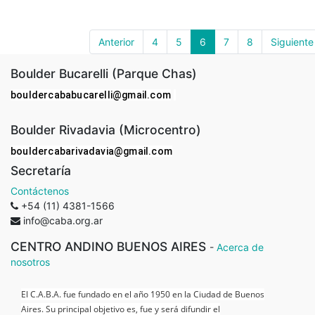
Anterior
4
5
6
7
8
Siguiente
Boulder Bucarelli (Parque Chas)
bouldercababucarelli@gmail.com
Boulder Rivadavia (Microcentro)
bouldercabarivadavia@gmail.com
Secretaría
Contáctenos
+54 (11) 4381-1566
info@caba.org.ar
CENTRO ANDINO BUENOS AIRES
-
Acerca de
nosotros
El C.A.B.A. fue fundado en el año 1950 en la Ciudad de Buenos
Aires. Su principal objetivo es, fue y será difundir el