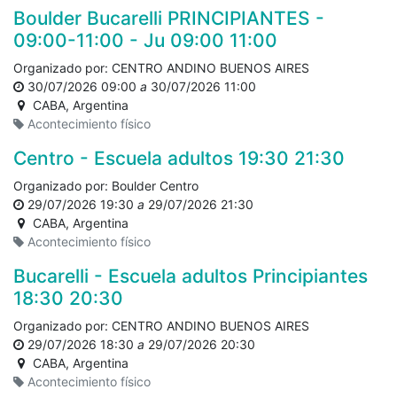
Boulder Bucarelli PRINCIPIANTES -
09:00-11:00 - Ju 09:00 11:00
Organizado por:
CENTRO ANDINO BUENOS AIRES
30/07/2026 09:00
a
30/07/2026 11:00
CABA
,
Argentina
Acontecimiento físico
Centro - Escuela adultos 19:30 21:30
Organizado por:
Boulder Centro
29/07/2026 19:30
a
29/07/2026 21:30
CABA
,
Argentina
Acontecimiento físico
Bucarelli - Escuela adultos Principiantes
18:30 20:30
Organizado por:
CENTRO ANDINO BUENOS AIRES
29/07/2026 18:30
a
29/07/2026 20:30
CABA
,
Argentina
Acontecimiento físico