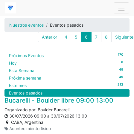
Nuestros eventos
Eventos pasados
Anterior
4
5
6
7
8
Siguiente
170
Próximos Eventos
8
Hoy
49
Esta Semana
49
Próxima semana
212
Este mes
Eventos pasados
Bucarelli - Boulder libre 09:00 13:00
Organizado por:
Boulder Bucarelli
30/07/2026 09:00
a
30/07/2026 13:00
CABA
,
Argentina
Acontecimiento físico