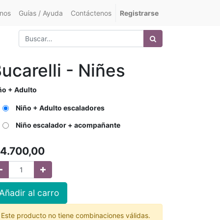
nos
Guías / Ayuda
Contáctenos
Registrarse
ucarelli - Niñes
ño + Adulto
Niño + Adulto escaladores
Niño escalador + acompañante
4.700,00
Añadir al carro
Este producto no tiene combinaciones válidas.