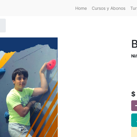
Home
Cursos y Abonos
Tur
B
Ni
$