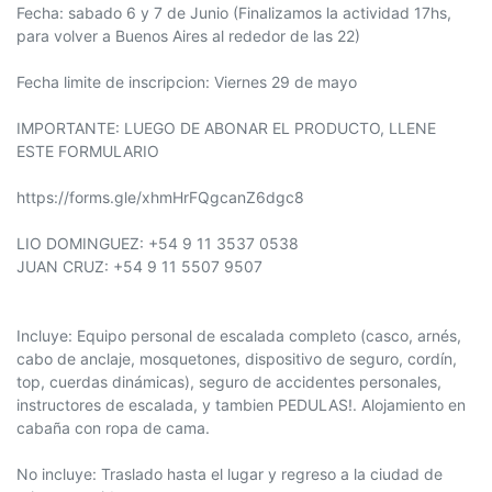
Fecha: sabado 6 y 7 de Junio (Finalizamos la actividad 17hs,
para volver a Buenos Aires al rededor de las 22)
Fecha limite de inscripcion: Viernes 29 de mayo
IMPORTANTE: LUEGO DE ABONAR EL PRODUCTO, LLENE
ESTE FORMULARIO
https://forms.gle/xhmHrFQgcanZ6dgc8
LIO DOMINGUEZ: +54 9 11 3537 0538
JUAN CRUZ: +54 9 11 5507 9507
Incluye: Equipo personal de escalada completo (casco, arnés,
cabo de anclaje, mosquetones, dispositivo de seguro, cordín,
top, cuerdas dinámicas), seguro de accidentes personales,
instructores de escalada, y tambien PEDULAS!. Alojamiento en
cabaña con ropa de cama.
No incluye: Traslado hasta el lugar y regreso a la ciudad de