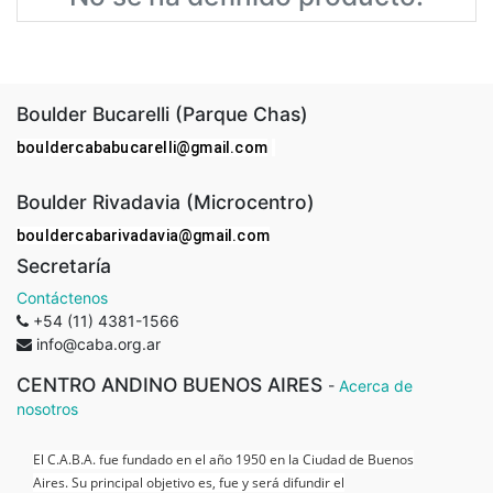
Boulder Bucarelli (Parque Chas)
bouldercababucarelli@gmail.com
Boulder Rivadavia (Microcentro)
bouldercabarivadavia@gmail.com
Secretaría
Contáctenos
+54 (11) 4381-1566
info@caba.org.ar
CENTRO ANDINO BUENOS AIRES
-
Acerca de
nosotros
El C.A.B.A. fue fundado en el año 1950 en la Ciudad de Buenos
Aires. Su principal objetivo es, fue y será difundir el