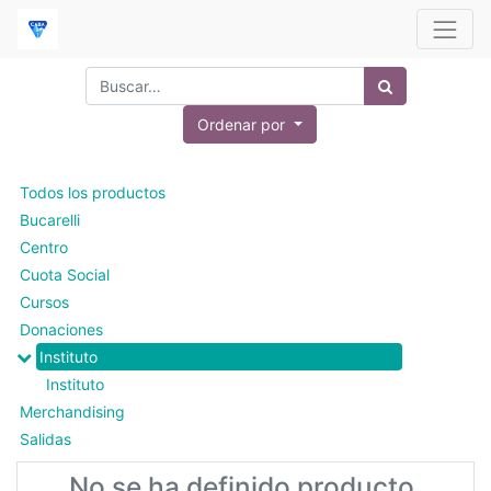
Ordenar por
Todos los productos
Bucarelli
Centro
Cuota Social
Cursos
Donaciones
Instituto
Instituto
Merchandising
Salidas
No se ha definido producto.