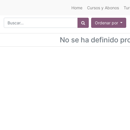
Home
Cursos y Abonos
Tur
Ordenar por
No se ha definido pr