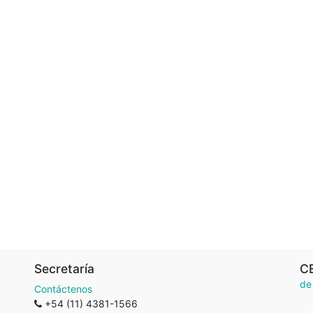
Secretaría
C
de
Contáctenos
+54 (11) 4381-1566