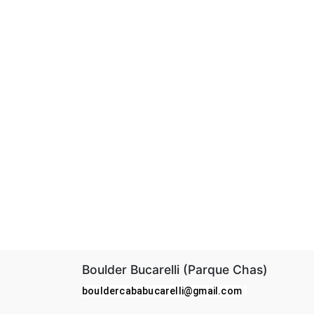
Boulder Bucarelli (Parque Chas)
bouldercababucarelli@gmail.com